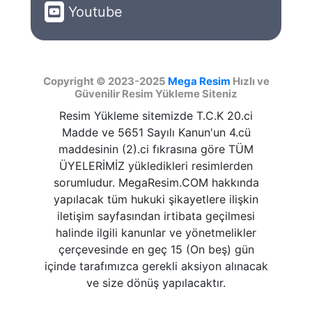
Youtube
Copyright © 2023-2025
Mega Resim
Hızlı ve
Güvenilir Resim Yükleme Siteniz
Resim Yükleme sitemizde T.C.K 20.ci
Madde ve 5651 Sayılı Kanun'un 4.cü
maddesinin (2).ci fıkrasına göre TÜM
ÜYELERİMİZ yükledikleri resimlerden
sorumludur. MegaResim.COM hakkında
yapılacak tüm hukuki şikayetlere ilişkin
iletişim sayfasından irtibata geçilmesi
halinde ilgili kanunlar ve yönetmelikler
çerçevesinde en geç 15 (On beş) gün
içinde tarafımızca gerekli aksiyon alınacak
ve size dönüş yapılacaktır.